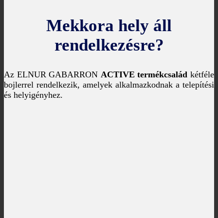
Mekkora hely áll
rendelkezésre?
Az ELNUR GABARRON
ACTIVE termékcsalád
kétféle
bojlerrel rendelkezik, amelyek alkalmazkodnak a telepítési
és helyigényhez.