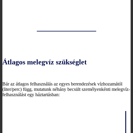
Átlagos melegvíz szükséglet
Bár az átlagos felhasználás az egyes berendezések vízhozamától
(liter/perc) függ, mutatunk néhány becsült személyenkénti melegvíz-
felhasználást egy háztartásban: