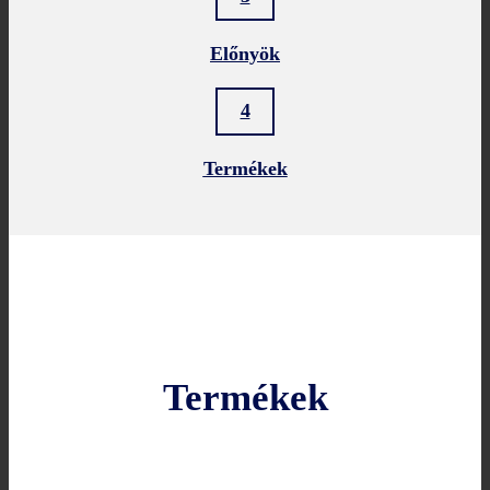
Előnyök
4
Termékek
Termékek