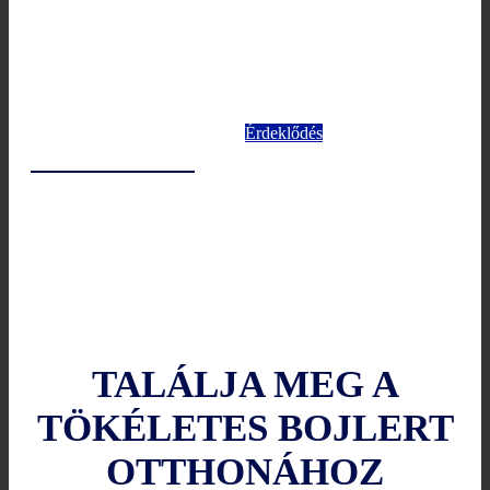
Érdeklődés
TALÁLJA MEG A
TÖKÉLETES BOJLERT
OTTHONÁHOZ