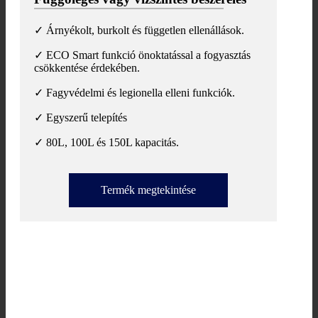
✓ Árnyékolt, burkolt és független ellenállások.
✓ ECO Smart funkció önoktatással a fogyasztás
csökkentése érdekében.
✓ Fagyvédelmi és legionella elleni funkciók.
✓ Egyszerű telepítés
✓ 80L, 100L és 150L kapacitás.
Termék megtekintése