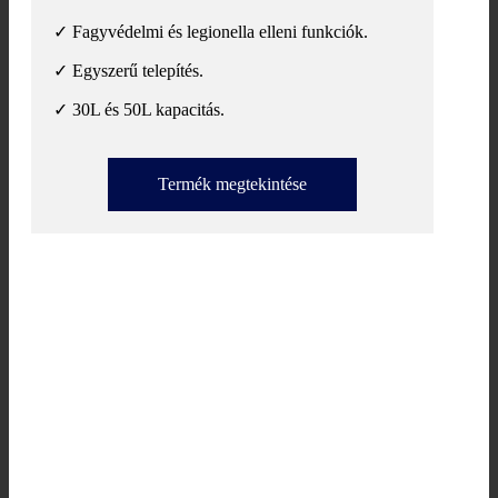
✓ Fagyvédelmi és legionella elleni funkciók.
✓ Egyszerű telepítés.
✓ 30L és 50L kapacitás.
Termék megtekintése