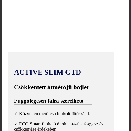
ACTIVE SLIM GTD
Csökkentett átmérőjű bojler
Függőlegesen falra szerelhető
✓ Közvetlen merülésű burkolt fűtőszálak.
✓ ECO Smart funkció önoktatással a fogyasztás
csökkentése érdekében.