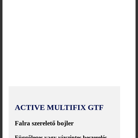
ACTIVE MULTIFIX GTF
Falra szerelető bojler
Függőleges vagy vízszintes beszerelés