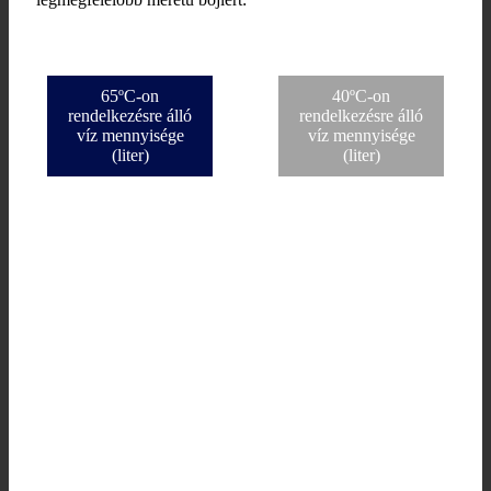
65ºC-on
40ºC-on
rendelkezésre álló
rendelkezésre álló
víz mennyisége
víz mennyisége
(liter)
(liter)