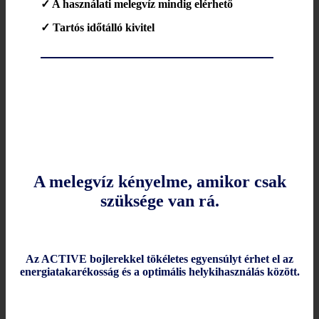
✓ A használati melegvíz mindig elérhető
✓ Tartós időtálló kivitel
A melegvíz kényelme, amikor csak
szüksége van rá.
Az ACTIVE bojlerekkel tökéletes egyensúlyt érhet el az
energiatakarékosság és a optimális helykihasználás között.