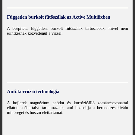
Független burkolt fűtőszálak az Active Multifixben
A beépített, független, burkolt fűtőszálak tartósabbak, mivel nem
érintkeznek közvetlenül a vízzel.
Anti-korrózió technológia
A bojlerek magnézium anódot és korrózióálló zománcbevonattal
ellátott acéltartályt tartalmaznak, ami biztosítja a berendezés kiváló
minőségét és hosszú élettartamát.