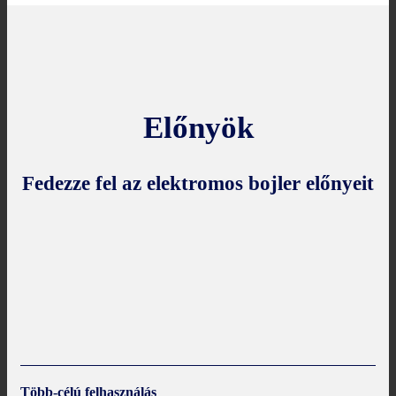
Előnyök
Fedezze fel az elektromos bojler előnyeit
Több-célú felhasználás