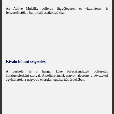
Az Active Multifix bojlerek függőlegesen és vízszintesen is
felszerelhetők a bal oldali csatlakozókkal.
Kiváló hőtani szigetelés
A burkolat és a henger közé befecskendezett poliuretán
hőszigetelésként szolgál. A poliuretánnak nagyon alacsony a hővezetési
együtthatója a nagyobb energiamegtakarítás érdekében.