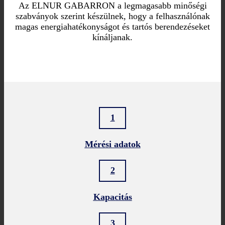
Az ELNUR GABARRON a legmagasabb minőségi
szabványok szerint készülnek, hogy a felhasználónak
magas energiahatékonyságot és tartós berendezéseket
kínáljanak.
1
Mérési adatok
2
Kapacitás
3