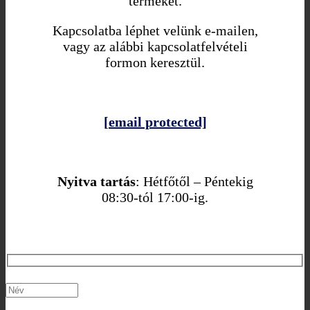
terméket.
Kapcsolatba léphet velünk e-mailen,
vagy az alábbi kapcsolatfelvételi
formon keresztül.
[email protected]
Nyitva tartás
: Hétfőtől – Péntekig
08:30-tól 17:00-ig.