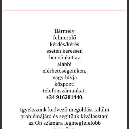
Bármely
felmerülő
kérdés/kérés
esetén keressen
bennünket az
alábbi
elérhetőségeinken,
vagy hívja
központi
telefonszámunkat:
+34 916281440
.
Igyekszünk kedvező megoldást találni
problémájára és segítünk kiválasztani
az Ön számára legmegfelelőbb