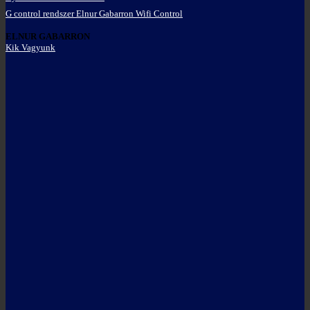
G control rendszer Elnur Gabarron Wifi Control
ELNUR GABARRON
Kik Vagyunk