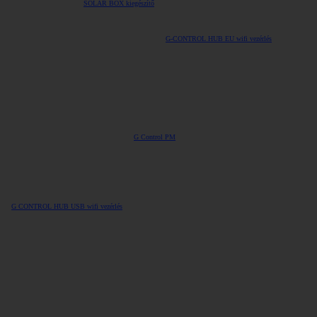
SOLAR BOX kiegészítő
G-CONTROL HUB EU wifi vezérlés
G Control PM
G CONTROL HUB USB wifi vezérlés