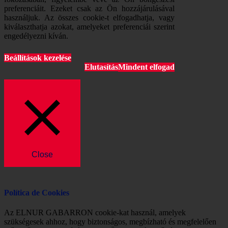
preferenciáit. Ezeket csak az Ön hozzájárulásával
használjuk. Az összes cookie-t elfogadhatja, vagy
kiválaszthatja azokat, amelyeket preferenciái szerint
engedélyezni kíván.
Beállítások kezelése
Elutasítás
Mindent elfogad
Close
Política de Cookies
Az ELNUR GABARRON cookie-kat használ, amelyek
szükségesek ahhoz, hogy biztonságos, megbízható és megfelelően