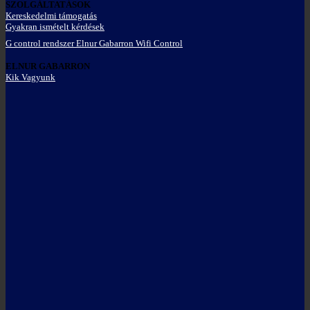
SZOLGÁLTATÁSOK
Kereskedelmi támogatás
Gyakran ismételt kérdések
G control rendszer Elnur Gabarron Wifi Control
ELNUR GABARRON
Kik Vagyunk