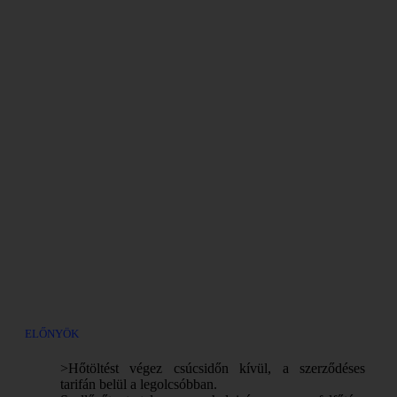
ELŐNYÖK
>Hőtöltést végez csúcsidőn kívül, a szerződéses
tarifán belül a legolcsóbban.