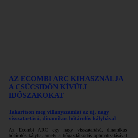
AZ ECOMBI ARC KIHASZNÁLJA
A CSÚCSIDŐN KÍVÜLI
IDŐSZAKOKAT
Takarítson meg villanyszámlát az új, nagy
visszatartású, dinamikus hőtárolós kályhával
Az Ecombi ARC egy nagy visszatartású, dinamikus
hőtárolós kályha, amely a hőgazdálkodás optimalizálásával