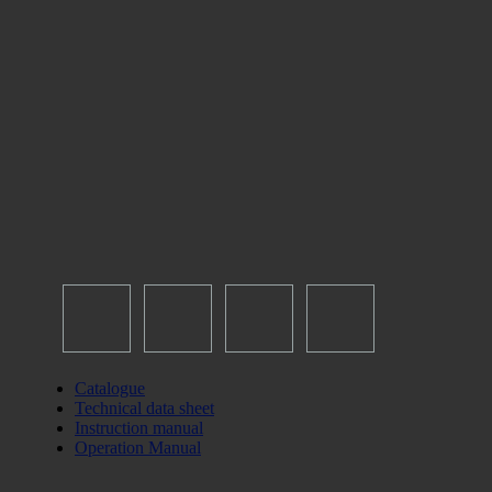
Catalogue
Technical data sheet
Instruction manual
Operation Manual