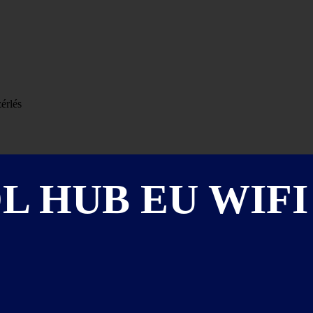
rlés
L HUB EU WIFI