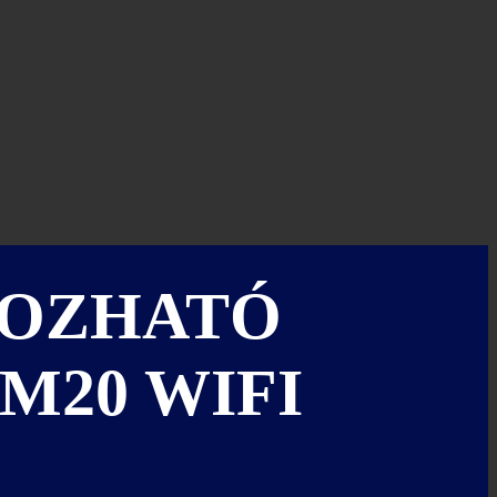
MOZHATÓ
M20 WIFI