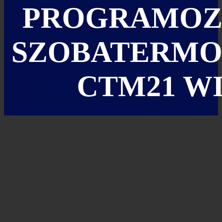
PROGRAMOZ
SZOBATERMO
CTM21 WI