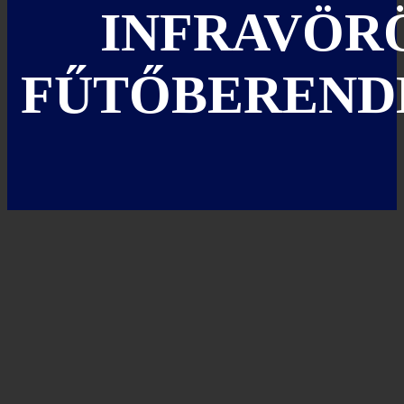
INFRAVÖR
FŰTŐBEREND